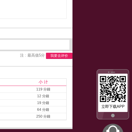
注 : 最高值5分
我要去评价
小 计
119 分鐘
12 分鐘
19 分鐘
立即下载APP
64 分鐘
250 分鐘