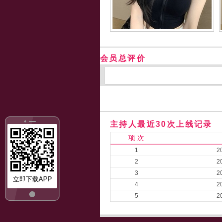
会员总评价
主持人最近30次上线记录
项 次
1
2
2
2
3
2
立即下载APP
4
2
5
2