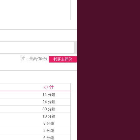
注 : 最高值5分
我要去评价
小 计
11 分鐘
24 分鐘
80 分鐘
13 分鐘
8 分鐘
2 分鐘
6 分鐘