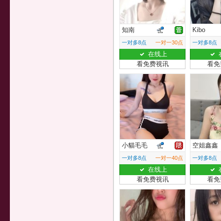
知南
Kibo
一对多8点
一对一30点
一对多8点
在线上
看免费视讯
看免
小貓毛毛
空姐鑫鑫
一对多8点
一对一40点
一对多8点
在线上
看免费视讯
看免