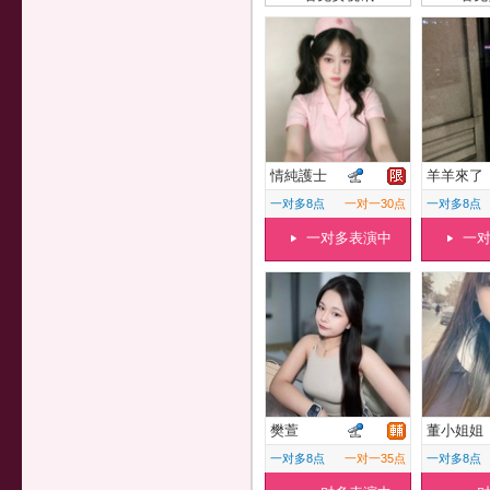
情純護士
羊羊來了
一对多8点
一对一30点
一对多8点
一对多表演中
一
樊萱
董小姐姐
一对多8点
一对一35点
一对多8点