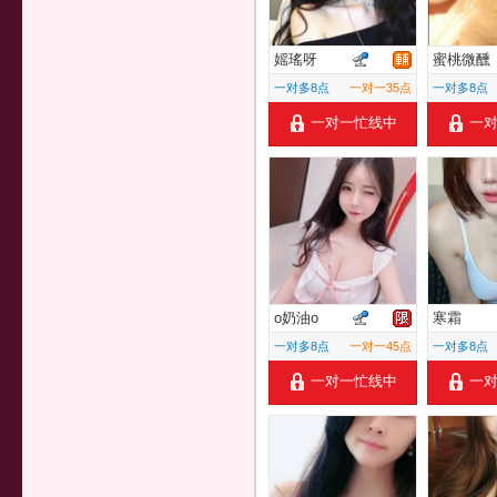
媱瑤呀
蜜桃微醺
一对多8点
一对一35点
一对多8点
一对一忙线中
一
o奶油o
寒霜
一对多8点
一对一45点
一对多8点
一对一忙线中
一