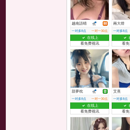
越南語晴
兩大燈
一对多8点
一对一30点
一对多8点
在线上
看免费视讯
看免
甜夢枕
艾熹
一对多8点
一对一30点
一对多8点
在线上
看免费视讯
看免