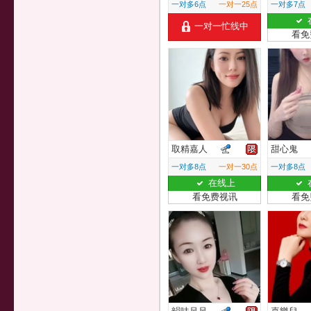
一对多6点
一对一25点
一对多7点
一对一忙线中
看免
取精嘉人
甜心鬼
一对多8点
一对一30点
一对多8点
在线上
看免费视讯
看免