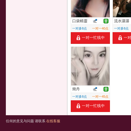
口袋精靈
流水潺潺
一对多8点
一对一40点
一对多8点
一对一忙线中
一
簡丹
一对多8点
一对一45点
一对一忙线中
任何的意见与问题 请联系
在线客服