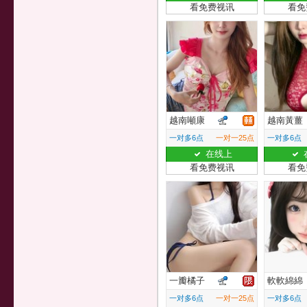
看免费视讯
看免
越南噸康
越南黃薑
一对多6点
一对一25点
一对多6点
在线上
看免费视讯
看免
一瓣橘子
軟軟綿綿
一对多6点
一对一25点
一对多6点