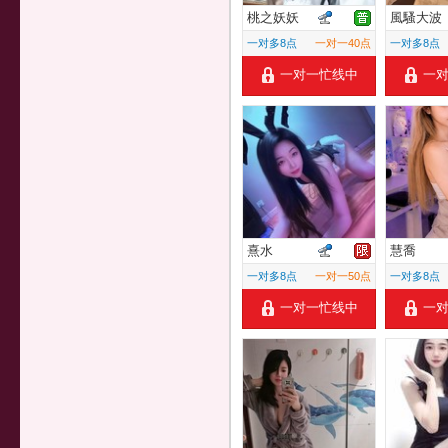
桃之妖妖
風騷大波
一对多8点
一对一40点
一对多8点
一对一忙线中
一
熹水
慧喬
一对多8点
一对一50点
一对多8点
一对一忙线中
一