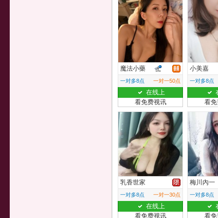
魔法小藥
小美嘉
一对多8点
一对一50点
一对多8点
在线上
看免费视讯
看免
乳香世家
梅川內一
一对多8点
一对一30点
一对多8点
在线上
看免费视讯
看免