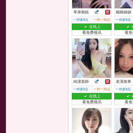
單身御姐
鐵錘姊姊
一对多8点
一对一30点
一对多8点
在线上
看免费视讯
看免
純潔老師
老漢推車
一对多8点
一对一35点
一对多8点
在线上
看免费视讯
看免