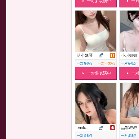
一对多表演中
一
萌小妹琴
小琪姐姐
一对多8点
一对一30点
一对多8点
一对多表演中
一
emika
品客叔叔
一对多8点
一对多8点