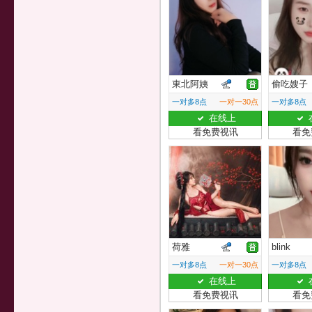
東北阿姨
偷吃嫂子
一对多8点
一对一30点
一对多8点
在线上
看免费视讯
看免
荷雅
blink
一对多8点
一对一30点
一对多8点
在线上
看免费视讯
看免