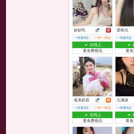
妙妙乳
星曉允
一对多8点
一对一30点
一对多8点
在线上
看免费视讯
看免
莓系奶昔
九璃凌
一对多8点
一对一30点
一对多8点
在线上
看免费视讯
看免