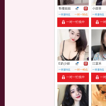
售樓姐姐
小甜茶
一对多8点
一对一50点
一对多8点
一对一忙线中
一
E奶少婦
江霖禾
一对多8点
一对一40点
一对多8点
一对一忙线中
一