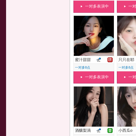
一对多表演中
一
蜜汁甜甜
只只在耶
一对多8点
一对多8点
一对多表演中
一
酒釀梨渦
小西瓜o