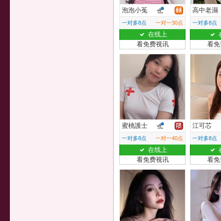
泡泡小菟
高中老濕
一对多8点
一对一30点
一对多8点
在线上
看免费视讯
看免
蜜桃護士
江可芯
一对多8点
一对一40点
一对多8点
在线上
看免费视讯
看免