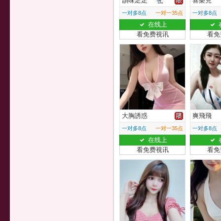
韻味足足
喜樂兒
一对多8点
一对一35点
一对多8点
在线上
看免费视讯
看免
大胸誘惑
爽飛飛
一对多8点
一对一35点
一对多8点
在线上
看免费视讯
看免