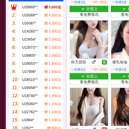
一对多2点
一对一25点
一对多5点
U26669**
赠 5,000点
在线上
看免费视讯
看免
2.
U29369**
赠 4,500点
3.
U29367*
赠 4,000点
4.
U14265**
赠 3,500点
5.
U23454*
赠 3,000点
6.
U13573**
赠 2,500点
7.
U28805*
赠 2,000点
秋天甜甜
爆乳瑜伽
8.
U29053**
赠 1,800点
一对多5点
一对一20点
一对多5点
9.
U27906*
赠 1,600点
在线上
10.
U28515**
赠 1,500点
看免费视讯
看免
11.
U28458**
赠 1,400点
12.
U18740**
赠 1,300点
13.
U29360**
赠 1,200点
14.
U22762**
赠 1,100点
15.
U2864*
赠 1,000点
16.
U762**
赠 900点